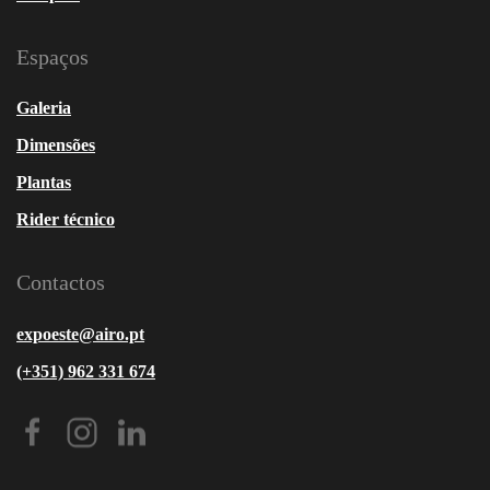
Espaços
Galeria
Dimensões
Plantas
Rider técnico
Contactos
expoeste@airo.pt
(+351) 962 331 674