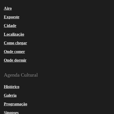
Airo
Expoeste
Cidade
Localização
Como chegar
Onde comer
Onde dormir
Agenda Cultural
Histórico
Galeria
Programação
Sinopses