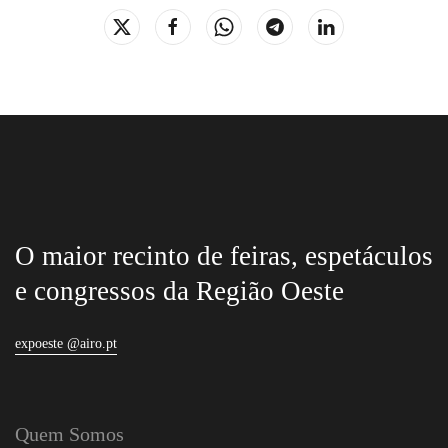
O maior recinto de feiras, espetáculos
e congressos da Região Oeste
expoeste @airo.pt
Quem Somos