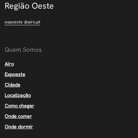
Região Oeste
expoeste @airo.pt
Quem Somos
Airo
Expoeste
Cidade
Localização
Como chegar
Onde comer
Onde dormir