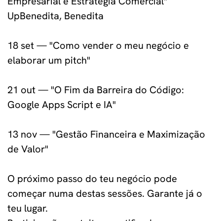
Empresarial e Estratégia Comercial"
UpBenedita, Benedita
18 set — "Como vender o meu negócio e
elaborar um pitch"
21 out — "O Fim da Barreira do Código:
Google Apps Script e IA"
13 nov — "Gestão Financeira e Maximização
de Valor"
O próximo passo do teu negócio pode
começar numa destas sessões. Garante já o
teu lugar.