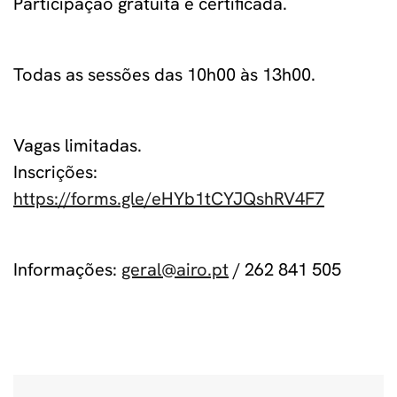
Participação gratuita e certificada.
Todas as sessões das 10h00 às 13h00.
Vagas limitadas.
Inscrições:
https://forms.gle/eHYb1tCYJQshRV4F7
Informações:
geral@airo.pt
/ 262 841 505