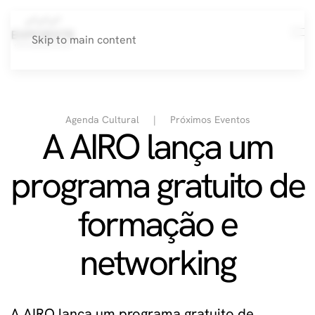
Skip to main content
Agenda Cultural
Próximos Eventos
A AIRO lança um
programa gratuito de
formação e
networking
A AIRO lança um programa gratuito de