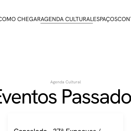
COMO CHEGAR
AGENDA CULTURAL
ESPAÇOS
CON
Agenda Cultural
Eventos Passado