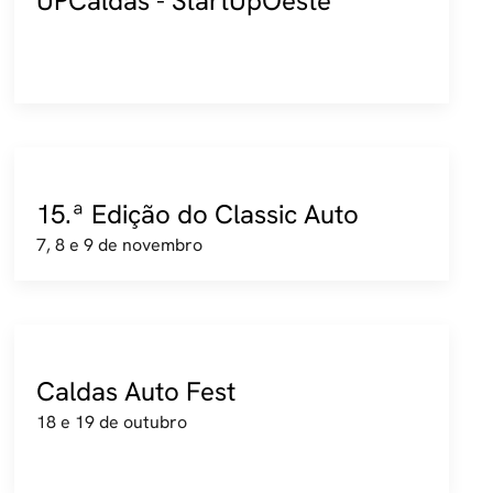
UPCaldas - StartUpOeste
15.ª Edição do Classic Auto
7, 8 e 9 de novembro
Caldas Auto Fest
18 e 19 de outubro