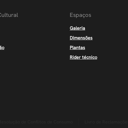
ultural
Espaços
Galeria
Dimensões
ão
Plantas
Rider técnico
Resolução de Conflitos de Consumo
Livro de Reclamaçõe