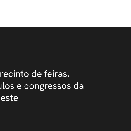
recinto de feiras,
los e congressos da
Oeste