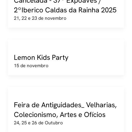
Cancelada - 37ª Expoaves /
2ºIberico Caldas da Rainha 2025
21, 22 e 23 de novembro
Lemon Kids Party
15 de novembro
Feira de Antiguidades_ Velharias,
Colecionismo, Artes e Ofícios
24, 25 e 26 de Outubro