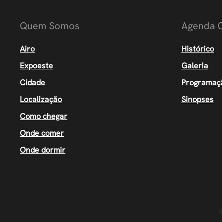
Quem Somos
Agenda C
Airo
Histórico
Expoeste
Galeria
Cidade
Programaç
Localização
Sinopses
Como chegar
Onde comer
Onde dormir