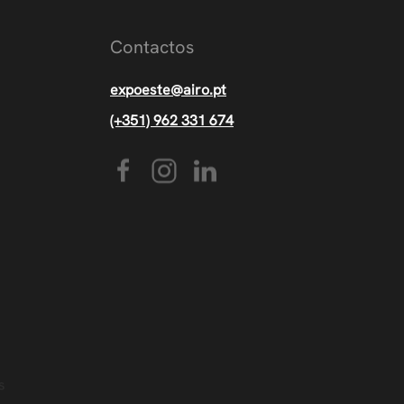
Contactos
expoeste@airo.pt
(+351) 962 331 674
s