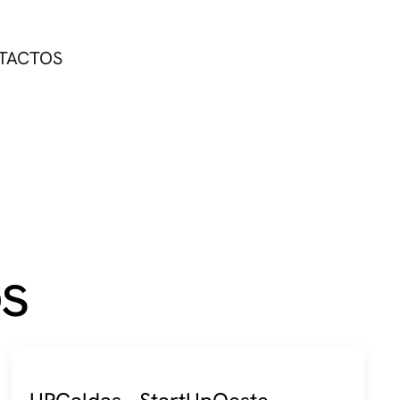
TACTOS
s