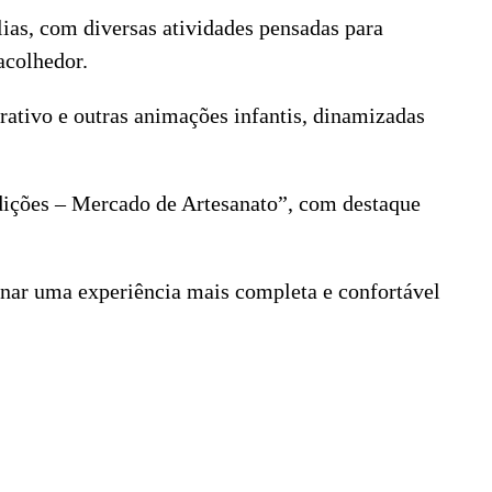
as, com diversas atividades pensadas para
acolhedor.
rativo e outras animações infantis, dinamizadas
adições – Mercado de Artesanato”, com destaque
nar uma experiência mais completa e confortável