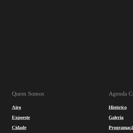
Quem Somos
Agenda Cu
Airo
Histórico
Expoeste
Galeria
Cidade
Programaç