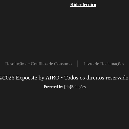
Rider técnico
Resolução de Conflitos de Consumo
Livro de Reclamações
©
2026
Expoeste by AIRO • Todos os direitos reservado
Powered by
[dp]Soluções