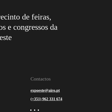
ecinto de feiras,
os e congressos da
este
Contactos
expoeste@airo.pt
(+351) 962 331 674