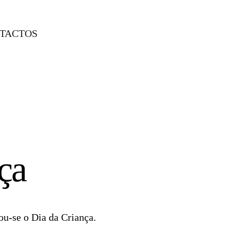
TACTOS
ça
ou-se o Dia da Criança.