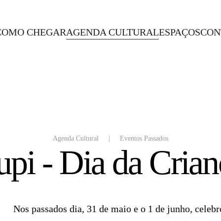
COMO CHEGAR
AGENDA CULTURAL
ESPAÇOS
CON
Agenda Cultural
Eventos Passados
upi - Dia da Crian
Nos passados dia, 31 de maio e o 1 de junho, celebr