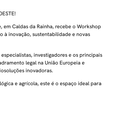
OESTE!
e, em Caldas da Rainha, recebe o Workshop
o à inovação, sustentabilidade e novas
pecialistas, investigadores e os principais
adramento legal na União Europeia e
biosoluções inovadoras.
ógica e agrícola, este é o espaço ideal para