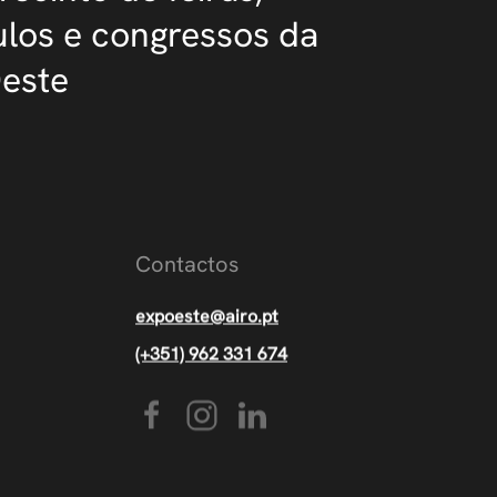
los e congressos da
Oeste
Contactos
expoeste@airo.pt
(+351) 962 331 674