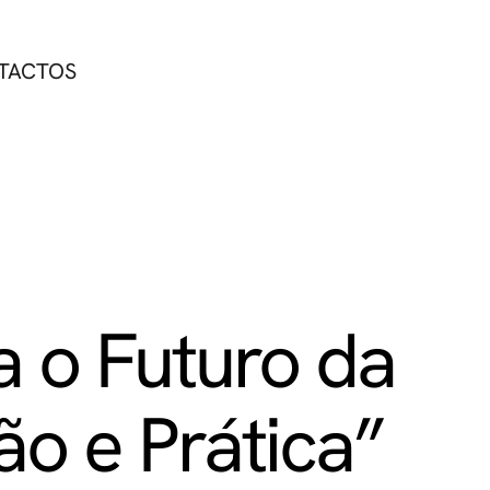
TACTOS
 o Futuro da
ção e Prática”