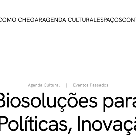
COMO CHEGAR
AGENDA CULTURAL
ESPAÇOS
CON
Agenda Cultural
Eventos Passados
iosoluções para
Políticas, Inova