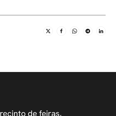
recinto de feiras,