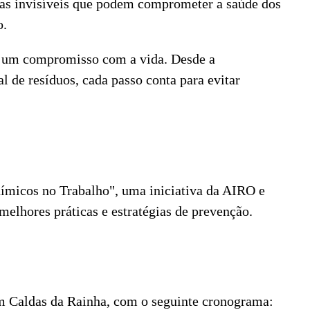
ças invisíveis que podem comprometer a saúde dos
o.
é um compromisso com a vida. Desde a
al de resíduos, cada passo conta para evitar
ímicos no Trabalho", uma iniciativa da AIRO e
 melhores práticas e estratégias de prevenção.
em Caldas da Rainha, com o seguinte cronograma: