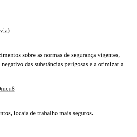
via)
cimentos sobre as normas de segurança vigentes,
 negativo das substâncias perigosas e a otimizar a
Dmeu8
tos, locais de trabalho mais seguros.