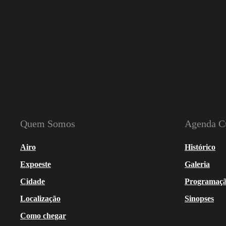
Quem Somos
Agenda Cu
Airo
Histórico
Expoeste
Galeria
Cidade
Programaç
Localização
Sinopses
Como chegar