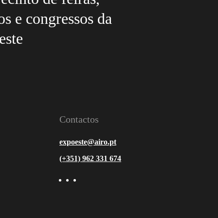
os e congressos da
este
Contactos
expoeste@airo.pt
(+351) 962 331 674