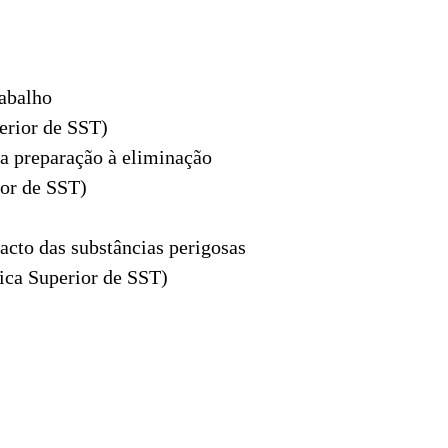
rabalho
erior de SST)
da preparação à eliminação
ior de SST)
acto das substâncias perigosas
ica Superior de SST)