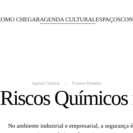
COMO CHEGAR
AGENDA CULTURAL
ESPAÇOS
CON
Agenda Cultural
Eventos Passados
"Riscos Químicos 
No ambiente industrial e empresarial, a segurança é